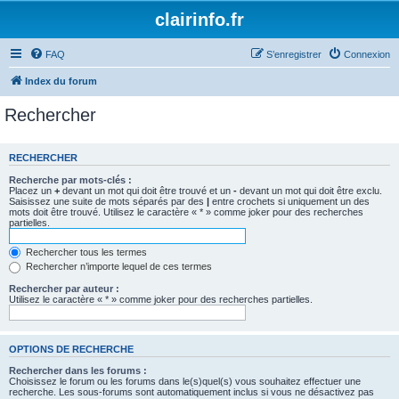
clairinfo.fr
FAQ
S’enregistrer
Connexion
Index du forum
Rechercher
RECHERCHER
Recherche par mots-clés :
Placez un
+
devant un mot qui doit être trouvé et un
-
devant un mot qui doit être exclu.
Saisissez une suite de mots séparés par des
|
entre crochets si uniquement un des
mots doit être trouvé. Utilisez le caractère « * » comme joker pour des recherches
partielles.
Rechercher tous les termes
Rechercher n’importe lequel de ces termes
Rechercher par auteur :
Utilisez le caractère « * » comme joker pour des recherches partielles.
OPTIONS DE RECHERCHE
Rechercher dans les forums :
Choisissez le forum ou les forums dans le(s)quel(s) vous souhaitez effectuer une
recherche. Les sous-forums sont automatiquement inclus si vous ne désactivez pas