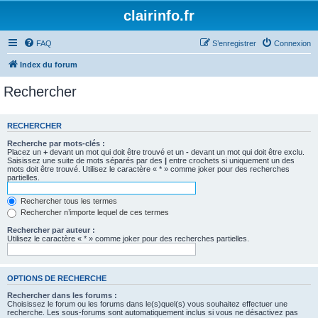
clairinfo.fr
FAQ
S’enregistrer
Connexion
Index du forum
Rechercher
RECHERCHER
Recherche par mots-clés :
Placez un
+
devant un mot qui doit être trouvé et un
-
devant un mot qui doit être exclu.
Saisissez une suite de mots séparés par des
|
entre crochets si uniquement un des
mots doit être trouvé. Utilisez le caractère « * » comme joker pour des recherches
partielles.
Rechercher tous les termes
Rechercher n’importe lequel de ces termes
Rechercher par auteur :
Utilisez le caractère « * » comme joker pour des recherches partielles.
OPTIONS DE RECHERCHE
Rechercher dans les forums :
Choisissez le forum ou les forums dans le(s)quel(s) vous souhaitez effectuer une
recherche. Les sous-forums sont automatiquement inclus si vous ne désactivez pas