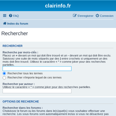
clairinfo.fr
FAQ
S’enregistrer
Connexion
Index du forum
Rechercher
RECHERCHER
Recherche par mots-clés :
Placez un
+
devant un mot qui doit être trouvé et un
-
devant un mot qui doit être exclu.
Saisissez une suite de mots séparés par des
|
entre crochets si uniquement un des
mots doit être trouvé. Utilisez le caractère « * » comme joker pour des recherches
partielles.
Rechercher tous les termes
Rechercher n’importe lequel de ces termes
Rechercher par auteur :
Utilisez le caractère « * » comme joker pour des recherches partielles.
OPTIONS DE RECHERCHE
Rechercher dans les forums :
Choisissez le forum ou les forums dans le(s)quel(s) vous souhaitez effectuer une
recherche. Les sous-forums sont automatiquement inclus si vous ne désactivez pas