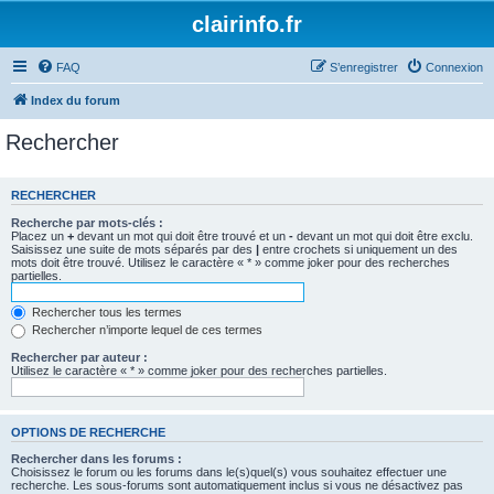
clairinfo.fr
FAQ
S’enregistrer
Connexion
Index du forum
Rechercher
RECHERCHER
Recherche par mots-clés :
Placez un
+
devant un mot qui doit être trouvé et un
-
devant un mot qui doit être exclu.
Saisissez une suite de mots séparés par des
|
entre crochets si uniquement un des
mots doit être trouvé. Utilisez le caractère « * » comme joker pour des recherches
partielles.
Rechercher tous les termes
Rechercher n’importe lequel de ces termes
Rechercher par auteur :
Utilisez le caractère « * » comme joker pour des recherches partielles.
OPTIONS DE RECHERCHE
Rechercher dans les forums :
Choisissez le forum ou les forums dans le(s)quel(s) vous souhaitez effectuer une
recherche. Les sous-forums sont automatiquement inclus si vous ne désactivez pas