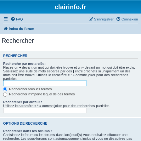
clairinfo.fr
FAQ
S’enregistrer
Connexion
Index du forum
Rechercher
RECHERCHER
Recherche par mots-clés :
Placez un
+
devant un mot qui doit être trouvé et un
-
devant un mot qui doit être exclu.
Saisissez une suite de mots séparés par des
|
entre crochets si uniquement un des
mots doit être trouvé. Utilisez le caractère « * » comme joker pour des recherches
partielles.
Rechercher tous les termes
Rechercher n’importe lequel de ces termes
Rechercher par auteur :
Utilisez le caractère « * » comme joker pour des recherches partielles.
OPTIONS DE RECHERCHE
Rechercher dans les forums :
Choisissez le forum ou les forums dans le(s)quel(s) vous souhaitez effectuer une
recherche. Les sous-forums sont automatiquement inclus si vous ne désactivez pas