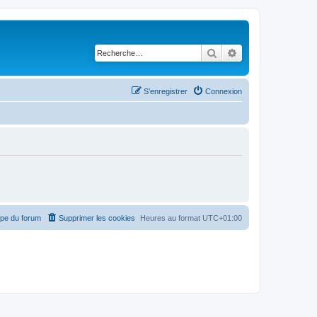
Rechercher
Recherche avancé
S’enregistrer
Connexion
ipe du forum
Supprimer les cookies
Heures au format
UTC+01:00