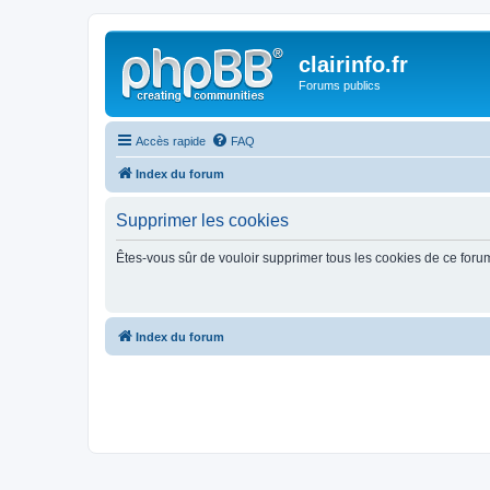
clairinfo.fr
Forums publics
Accès rapide
FAQ
Index du forum
Supprimer les cookies
Êtes-vous sûr de vouloir supprimer tous les cookies de ce foru
Index du forum