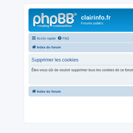
clairinfo.fr
Forums publics
Accès rapide
FAQ
Index du forum
Supprimer les cookies
Êtes-vous sûr de vouloir supprimer tous les cookies de ce foru
Index du forum