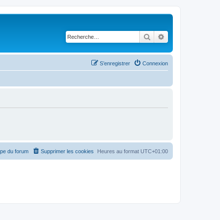
Rechercher
Recherche avancé
S’enregistrer
Connexion
ipe du forum
Supprimer les cookies
Heures au format
UTC+01:00