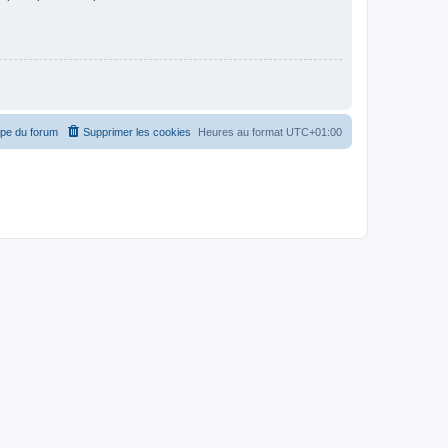
ipe du forum
Supprimer les cookies
Heures au format
UTC+01:00