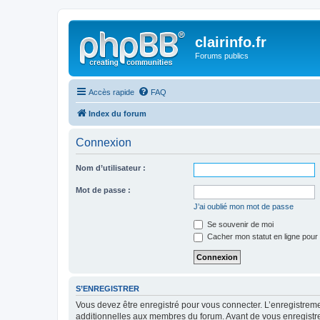
clairinfo.fr
Forums publics
Accès rapide
FAQ
Index du forum
Connexion
Nom d’utilisateur :
Mot de passe :
J’ai oublié mon mot de passe
Se souvenir de moi
Cacher mon statut en ligne pour 
S’ENREGISTRER
Vous devez être enregistré pour vous connecter. L’enregistre
additionnelles aux membres du forum. Avant de vous enregistrer,