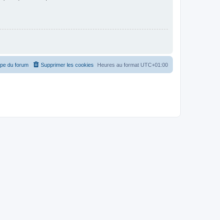
ipe du forum
Supprimer les cookies
Heures au format
UTC+01:00