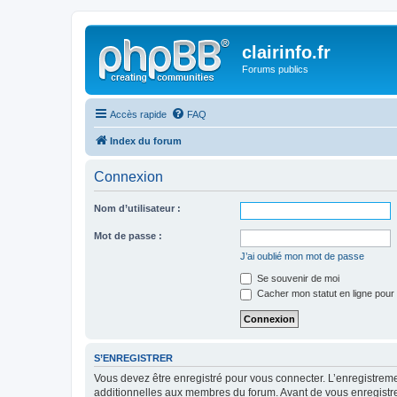
clairinfo.fr
Forums publics
Accès rapide
FAQ
Index du forum
Connexion
Nom d’utilisateur :
Mot de passe :
J’ai oublié mon mot de passe
Se souvenir de moi
Cacher mon statut en ligne pour 
S’ENREGISTRER
Vous devez être enregistré pour vous connecter. L’enregistre
additionnelles aux membres du forum. Avant de vous enregistrer,