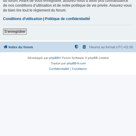
du forum. Avant de vous enregistrer, assurez-vous d’avoir pris connaissance
de nos conditions d’utilisation et de notre politique de vie privée. Assurez-vous
de bien lire tout le règlement du forum.
Conditions d’utilisation
|
Politique de confidentialité
S’enregistrer
Index du forum
Heures au format
UTC+01:00
Développé par
phpBB
® Forum Software © phpBB Limited
Traduit par
phpBB-fr.com
Confidentialité
|
Conditions