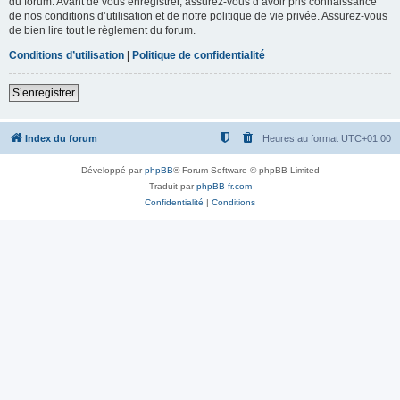
du forum. Avant de vous enregistrer, assurez-vous d’avoir pris connaissance
de nos conditions d’utilisation et de notre politique de vie privée. Assurez-vous
de bien lire tout le règlement du forum.
Conditions d’utilisation
|
Politique de confidentialité
S’enregistrer
Index du forum
Heures au format
UTC+01:00
Développé par
phpBB
® Forum Software © phpBB Limited
Traduit par
phpBB-fr.com
Confidentialité
|
Conditions