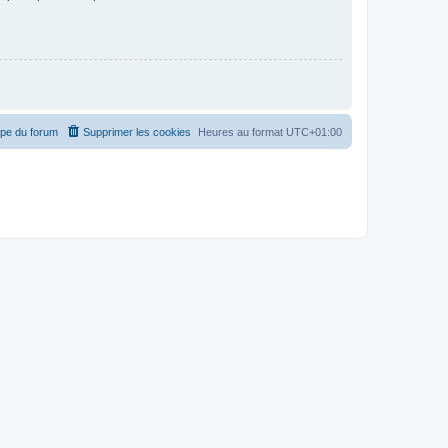
ipe du forum
Supprimer les cookies
Heures au format
UTC+01:00