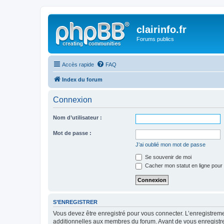
clairinfo.fr
Forums publics
Accès rapide
FAQ
Index du forum
Connexion
Nom d’utilisateur :
Mot de passe :
J’ai oublié mon mot de passe
Se souvenir de moi
Cacher mon statut en ligne pour 
S’ENREGISTRER
Vous devez être enregistré pour vous connecter. L’enregistre
additionnelles aux membres du forum. Avant de vous enregistrer,