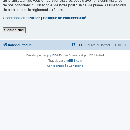
du forum. Avant de vous enregistrer, assurez-vous d’avoir pris connaissance
de nos conditions d’utilisation et de notre politique de vie privée. Assurez-vous
de bien lire tout le règlement du forum.
Conditions d’utilisation
|
Politique de confidentialité
S’enregistrer
Index du forum
Heures au format
UTC+01:00
Développé par
phpBB
® Forum Software © phpBB Limited
Traduit par
phpBB-fr.com
Confidentialité
|
Conditions