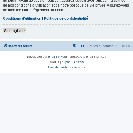
du forum. Avant de vous enregistrer, assurez-vous d’avoir pris connaissance
de nos conditions d’utilisation et de notre politique de vie privée. Assurez-vous
de bien lire tout le règlement du forum.
Conditions d’utilisation
|
Politique de confidentialité
S’enregistrer
Index du forum
Heures au format
UTC+01:00
Développé par
phpBB
® Forum Software © phpBB Limited
Traduit par
phpBB-fr.com
Confidentialité
|
Conditions