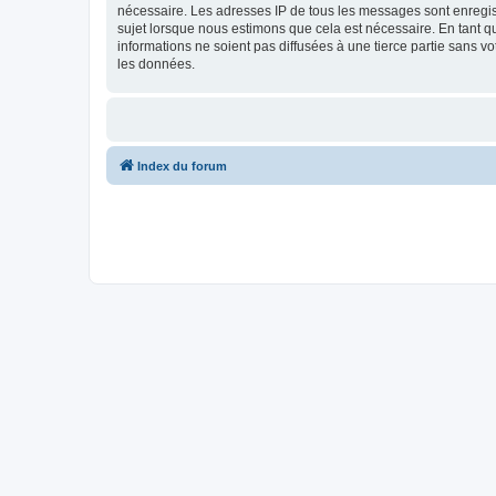
nécessaire. Les adresses IP de tous les messages sont enregist
sujet lorsque nous estimons que cela est nécessaire. En tant 
informations ne soient pas diffusées à une tierce partie sans v
les données.
Index du forum