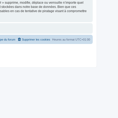
r » supprime, modifie, déplace ou verrouille n’importe quel
nt stockées dans notre base de données. Bien que ces
nsables en cas de tentative de piratage visant à compromettre
ipe du forum
Supprimer les cookies
Heures au format
UTC+01:00