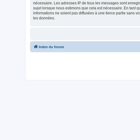
nécessaire. Les adresses IP de tous les messages sont enregist
sujet lorsque nous estimons que cela est nécessaire. En tant 
informations ne soient pas diffusées à une tierce partie sans v
les données.
Index du forum