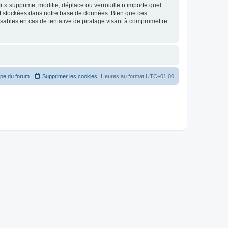
r » supprime, modifie, déplace ou verrouille n’importe quel
nt stockées dans notre base de données. Bien que ces
nsables en cas de tentative de piratage visant à compromettre
ipe du forum
Supprimer les cookies
Heures au format
UTC+01:00