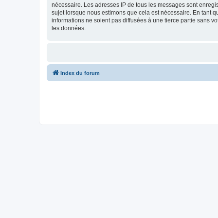
nécessaire. Les adresses IP de tous les messages sont enregist
sujet lorsque nous estimons que cela est nécessaire. En tant 
informations ne soient pas diffusées à une tierce partie sans v
les données.
Index du forum