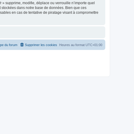
r » supprime, modifie, déplace ou verrouille n’importe quel
nt stockées dans notre base de données. Bien que ces
nsables en cas de tentative de piratage visant à compromettre
ipe du forum
Supprimer les cookies
Heures au format
UTC+01:00