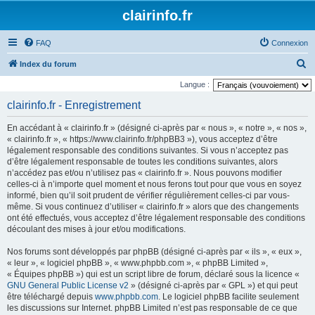
clairinfo.fr
FAQ
Connexion
R
Index du forum
e
Langue :
c
clairinfo.fr - Enregistrement
h
En accédant à « clairinfo.fr » (désigné ci-après par « nous », « notre », « nos »,
e
« clairinfo.fr », « https://www.clairinfo.fr/phpBB3 »), vous acceptez d’être
r
légalement responsable des conditions suivantes. Si vous n’acceptez pas
d’être légalement responsable de toutes les conditions suivantes, alors
c
n’accédez pas et/ou n’utilisez pas « clairinfo.fr ». Nous pouvons modifier
h
celles-ci à n’importe quel moment et nous ferons tout pour que vous en soyez
informé, bien qu’il soit prudent de vérifier régulièrement celles-ci par vous-
e
même. Si vous continuez d’utiliser « clairinfo.fr » alors que des changements
r
ont été effectués, vous acceptez d’être légalement responsable des conditions
découlant des mises à jour et/ou modifications.
Nos forums sont développés par phpBB (désigné ci-après par « ils », « eux »,
« leur », « logiciel phpBB », « www.phpbb.com », « phpBB Limited »,
« Équipes phpBB ») qui est un script libre de forum, déclaré sous la licence «
GNU General Public License v2
» (désigné ci-après par « GPL ») et qui peut
être téléchargé depuis
www.phpbb.com
. Le logiciel phpBB facilite seulement
les discussions sur Internet. phpBB Limited n’est pas responsable de ce que