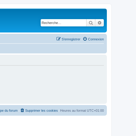
Rechercher
Recherche avancé
S’enregistrer
Connexion
ipe du forum
Supprimer les cookies
Heures au format
UTC+01:00