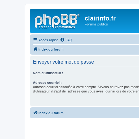
clairinfo.fr
Forums publics
Accès rapide
FAQ
Index du forum
Envoyer votre mot de passe
Nom d’utilisateur :
Adresse courriel :
Adresse courriel associée à votre compte. Si vous ne l’avez pas modif
d’utilisateur, il s’agit de l’adresse que vous avez fournie lors de votre 
Index du forum