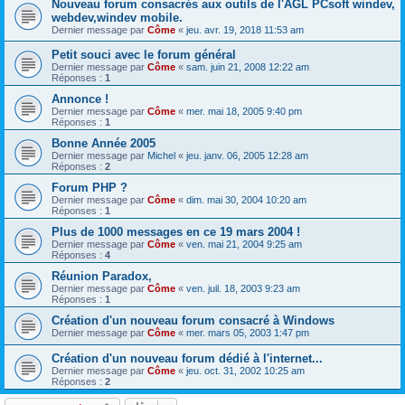
Nouveau forum consacrés aux outils de l'AGL PCsoft windev,
webdev,windev mobile.
Dernier message par
Côme
«
jeu. avr. 19, 2018 11:53 am
Petit souci avec le forum général
Dernier message par
Côme
«
sam. juin 21, 2008 12:22 am
Réponses :
1
Annonce !
Dernier message par
Côme
«
mer. mai 18, 2005 9:40 pm
Réponses :
1
Bonne Année 2005
Dernier message par
Michel
«
jeu. janv. 06, 2005 12:28 am
Réponses :
2
Forum PHP ?
Dernier message par
Côme
«
dim. mai 30, 2004 10:20 am
Réponses :
1
Plus de 1000 messages en ce 19 mars 2004 !
Dernier message par
Côme
«
ven. mai 21, 2004 9:25 am
Réponses :
4
Réunion Paradox,
Dernier message par
Côme
«
ven. juil. 18, 2003 9:23 am
Réponses :
1
Création d'un nouveau forum consacré à Windows
Dernier message par
Côme
«
mer. mars 05, 2003 1:47 pm
Création d'un nouveau forum dédié à l'internet...
Dernier message par
Côme
«
jeu. oct. 31, 2002 10:25 am
Réponses :
2