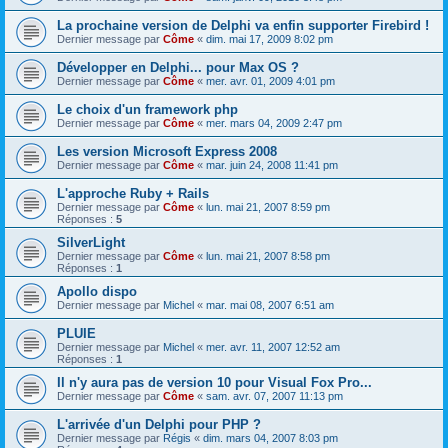
La prochaine version de Delphi va enfin supporter Firebird !
Dernier message par
Côme
«
dim. mai 17, 2009 8:02 pm
Développer en Delphi... pour Max OS ?
Dernier message par
Côme
«
mer. avr. 01, 2009 4:01 pm
Le choix d'un framework php
Dernier message par
Côme
«
mer. mars 04, 2009 2:47 pm
Les version Microsoft Express 2008
Dernier message par
Côme
«
mar. juin 24, 2008 11:41 pm
L'approche Ruby + Rails
Dernier message par
Côme
«
lun. mai 21, 2007 8:59 pm
Réponses :
5
SilverLight
Dernier message par
Côme
«
lun. mai 21, 2007 8:58 pm
Réponses :
1
Apollo dispo
Dernier message par
Michel
«
mar. mai 08, 2007 6:51 am
PLUIE
Dernier message par
Michel
«
mer. avr. 11, 2007 12:52 am
Réponses :
1
Il n'y aura pas de version 10 pour Visual Fox Pro...
Dernier message par
Côme
«
sam. avr. 07, 2007 11:13 pm
L'arrivée d'un Delphi pour PHP ?
Dernier message par
Régis
«
dim. mars 04, 2007 8:03 pm