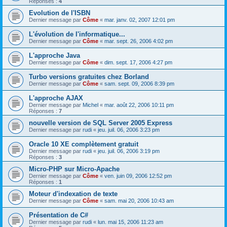
Réponses :
4
Evolution de l'ISBN
Dernier message par
Côme
«
mar. janv. 02, 2007 12:01 pm
L'évolution de l'informatique...
Dernier message par
Côme
«
mar. sept. 26, 2006 4:02 pm
L'approche Java
Dernier message par
Côme
«
dim. sept. 17, 2006 4:27 pm
Turbo versions gratuites chez Borland
Dernier message par
Côme
«
sam. sept. 09, 2006 8:39 pm
L'approche AJAX
Dernier message par
Michel
«
mar. août 22, 2006 10:11 pm
Réponses :
7
nouvelle version de SQL Server 2005 Express
Dernier message par
rudi
«
jeu. juil. 06, 2006 3:23 pm
Oracle 10 XE complètement gratuit
Dernier message par
rudi
«
jeu. juil. 06, 2006 3:19 pm
Réponses :
3
Micro-PHP sur Micro-Apache
Dernier message par
Côme
«
ven. juin 09, 2006 12:52 pm
Réponses :
1
Moteur d'indexation de texte
Dernier message par
Côme
«
sam. mai 20, 2006 10:43 am
Présentation de C#
Dernier message par
rudi
«
lun. mai 15, 2006 11:23 am