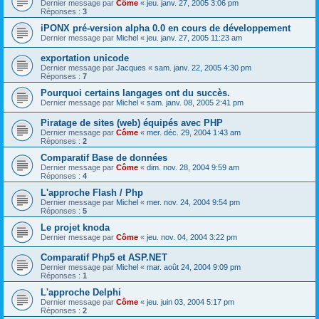
Dernier message par
Côme
«
jeu. janv. 27, 2005 3:06 pm
Réponses :
3
iPONX pré-version alpha 0.0 en cours de développement
Dernier message par
Michel
«
jeu. janv. 27, 2005 11:23 am
exportation unicode
Dernier message par
Jacques
«
sam. janv. 22, 2005 4:30 pm
Réponses :
7
Pourquoi certains langages ont du succès.
Dernier message par
Michel
«
sam. janv. 08, 2005 2:41 pm
Piratage de sites (web) équipés avec PHP
Dernier message par
Côme
«
mer. déc. 29, 2004 1:43 am
Réponses :
2
Comparatif Base de données
Dernier message par
Côme
«
dim. nov. 28, 2004 9:59 am
Réponses :
4
L'approche Flash / Php
Dernier message par
Michel
«
mer. nov. 24, 2004 9:54 pm
Réponses :
5
Le projet knoda
Dernier message par
Côme
«
jeu. nov. 04, 2004 3:22 pm
Comparatif Php5 et ASP.NET
Dernier message par
Michel
«
mar. août 24, 2004 9:09 pm
Réponses :
1
L'approche Delphi
Dernier message par
Côme
«
jeu. juin 03, 2004 5:17 pm
Réponses :
2