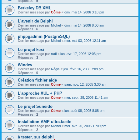
Réponses :
5
Berkeley DB XML
Dernier message par
Côme
«
dim. mai 14, 2006 3:18 pm
L'avenir de Delphi
Dernier message par
Michel
«
dim. mai 14, 2006 8:00 am
Réponses :
6
phppgadmin (PostgreSQL)
Dernier message par
Michel
«
mer. mai 03, 2006 12:11 am
Le projet kexi
Dernier message par
rudi
«
lun. avr. 17, 2006 12:03 pm
Réponses :
3
Windev
Dernier message par
Régis
«
jeu. févr. 16, 2006 7:09 pm
Réponses :
5
Création fichier aide
Dernier message par
Côme
«
sam. nov. 12, 2005 3:30 am
L'approche XUL + PHP
Dernier message par
Côme
«
mer. sept. 28, 2005 11:41 am
Le projet Suneido
Dernier message par
Côme
«
lun. août 08, 2005 8:08 pm
Réponses :
2
Installation AMP ultra-facile
Dernier message par
Michel
«
mer. avr. 20, 2005 11:09 pm
Réponses :
2
à tester, sur delphi