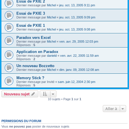
Essai de PXIE 2
Dernier message par
Michel
«
jeu. oct. 13, 2005 9:11 pm
Essai de PXIE 3
Dernier message par
Michel
«
jeu. oct. 13, 2005 9:09 pm
Essai de PXIE 1
Dernier message par
Michel
«
jeu. oct. 13, 2005 9:08 pm
Paradox vers Excel
Dernier message par
Michel
«
ven. avr. 29, 2005 12:03 pm
Réponses :
5
Application en Paradox
Dernier message par
danield
«
ven. avr. 22, 2005 11:59 am
Réponses :
2
Un nouveau Bozzetto
Dernier message par
Michel
«
dim. janv. 09, 2005 12:08 am
Memory Stick ?
Dernier message par
Invité
«
sam. juin 12, 2004 2:30 pm
Réponses :
5
Nouveau sujet
10 sujets • Page
1
sur
1
Aller à
PERMISSIONS DU FORUM
Vous
ne pouvez pas
poster de nouveaux sujets