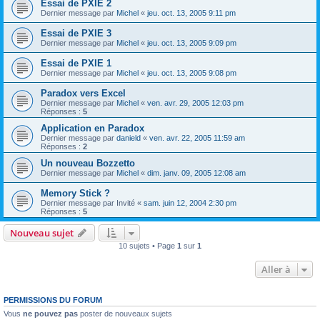
Essai de PXIE 2
Dernier message par
Michel
«
jeu. oct. 13, 2005 9:11 pm
Essai de PXIE 3
Dernier message par
Michel
«
jeu. oct. 13, 2005 9:09 pm
Essai de PXIE 1
Dernier message par
Michel
«
jeu. oct. 13, 2005 9:08 pm
Paradox vers Excel
Dernier message par
Michel
«
ven. avr. 29, 2005 12:03 pm
Réponses :
5
Application en Paradox
Dernier message par
danield
«
ven. avr. 22, 2005 11:59 am
Réponses :
2
Un nouveau Bozzetto
Dernier message par
Michel
«
dim. janv. 09, 2005 12:08 am
Memory Stick ?
Dernier message par
Invité
«
sam. juin 12, 2004 2:30 pm
Réponses :
5
Nouveau sujet
10 sujets • Page
1
sur
1
Aller à
PERMISSIONS DU FORUM
Vous
ne pouvez pas
poster de nouveaux sujets