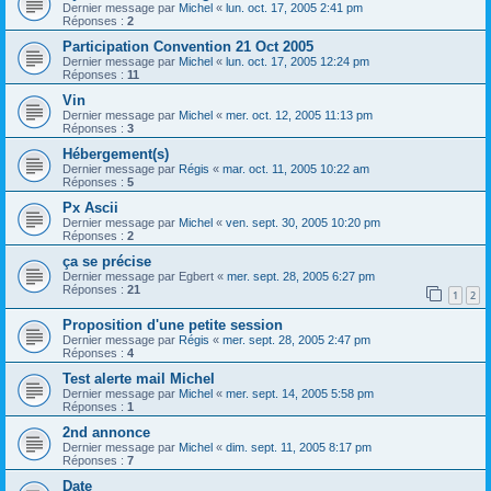
Dernier message par
Michel
«
lun. oct. 17, 2005 2:41 pm
Réponses :
2
Participation Convention 21 Oct 2005
Dernier message par
Michel
«
lun. oct. 17, 2005 12:24 pm
Réponses :
11
Vin
Dernier message par
Michel
«
mer. oct. 12, 2005 11:13 pm
Réponses :
3
Hébergement(s)
Dernier message par
Régis
«
mar. oct. 11, 2005 10:22 am
Réponses :
5
Px Ascii
Dernier message par
Michel
«
ven. sept. 30, 2005 10:20 pm
Réponses :
2
ça se précise
Dernier message par
Egbert
«
mer. sept. 28, 2005 6:27 pm
Réponses :
21
1
2
Proposition d'une petite session
Dernier message par
Régis
«
mer. sept. 28, 2005 2:47 pm
Réponses :
4
Test alerte mail Michel
Dernier message par
Michel
«
mer. sept. 14, 2005 5:58 pm
Réponses :
1
2nd annonce
Dernier message par
Michel
«
dim. sept. 11, 2005 8:17 pm
Réponses :
7
Date