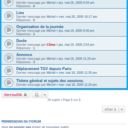
Dernier message par
Michel
«
jeu. mai 26, 2005 6:04 am
Réponses :
6
Lieu
Dernier message par
Michel
«
ven. mai 20, 2005 10:17 am
Réponses :
5
Organisation de la journée
Dernier message par
Michel
«
jeu. mai 19, 2005 9:40 pm
Réponses :
2
Durée
Dernier message par
Côme
«
jeu. mai 19, 2005 2:54 pm
Réponses :
1
Annonce
Dernier message par
Michel
«
jeu. mai 19, 2005 11:29 am
Réponses :
3
Déplacement TGV depuis Paris
Dernier message par
Michel
«
mer. mai 18, 2005 11:35 pm
Thème général et sujets des sessions.
Dernier message par
Michel
«
mer. mai 18, 2005 11:20 pm
Verrouillé
20 sujets • Page
1
sur
1
Aller à
PERMISSIONS DU FORUM
Vous
ne pouvez pas
poster de nouveaux sujets