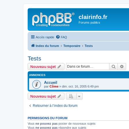
clairinfo.fr
Forums publics
Accès rapide
FAQ
Index du forum
Temporaire
Tests
Tests
Recher
Re
Nouveau sujet
ANNONCES
Accueil
par
Côme
» dim. oct. 16, 2005 6:49 pm
Nouveau sujet
Retourner à l’index du forum
PERMISSIONS DU FORUM
Vous
ne pouvez pas
poster de nouveaux sujets
Vous
ne pouvez pas
répondre aux sujets