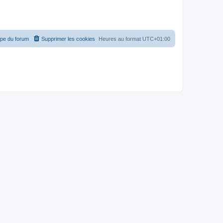
ipe du forum
Supprimer les cookies
Heures au format
UTC+01:00