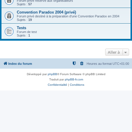
Forum privé réservé aux organisateurs
Sujets :
57
Convention Paradox 2004 (privé)
Forum privé destiné à la préparation d'une Convention Paradox en 2004
Sujets :
19
Tests
Forum de test
Sujets :
1
Aller à
Index du forum
Heures au format
UTC+01:00
Développé par
phpBB
® Forum Software © phpBB Limited
Traduit par
phpBB-fr.com
Confidentialité
|
Conditions