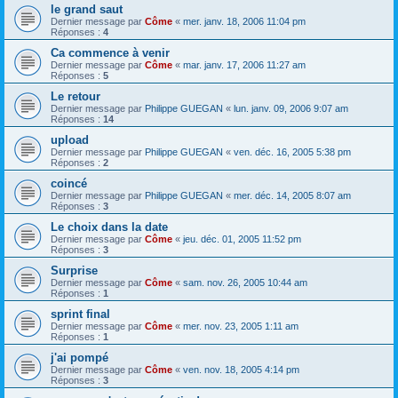
le grand saut
Dernier message par
Côme
«
mer. janv. 18, 2006 11:04 pm
Réponses :
4
Ca commence à venir
Dernier message par
Côme
«
mar. janv. 17, 2006 11:27 am
Réponses :
5
Le retour
Dernier message par
Philippe GUEGAN
«
lun. janv. 09, 2006 9:07 am
Réponses :
14
upload
Dernier message par
Philippe GUEGAN
«
ven. déc. 16, 2005 5:38 pm
Réponses :
2
coincé
Dernier message par
Philippe GUEGAN
«
mer. déc. 14, 2005 8:07 am
Réponses :
3
Le choix dans la date
Dernier message par
Côme
«
jeu. déc. 01, 2005 11:52 pm
Réponses :
3
Surprise
Dernier message par
Côme
«
sam. nov. 26, 2005 10:44 am
Réponses :
1
sprint final
Dernier message par
Côme
«
mer. nov. 23, 2005 1:11 am
Réponses :
1
j'ai pompé
Dernier message par
Côme
«
ven. nov. 18, 2005 4:14 pm
Réponses :
3