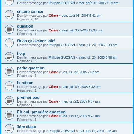
Dernier message par
Philippe GUEGAN
«
mer. août 31, 2005 7:19 am
encore coincé
Dernier message par
Côme
«
ven. août 05, 2005 5:41 pm
Réponses :
10
question
Dernier message par
Côme
«
sam. juil. 30, 2005 12:36 pm
Réponses :
1
Ouah ça avance vite!
Dernier message par
Philippe GUEGAN
«
sam. juil. 23, 2005 2:44 pm
help
Dernier message par
Philippe GUEGAN
«
sam. juil. 23, 2005 6:58 am
Réponses :
5
petite question
Dernier message par
Côme
«
ven. juil. 22, 2005 7:02 pm
Réponses :
1
le retour
Dernier message par
Côme
«
sam. juil. 09, 2005 3:32 pm
Réponses :
1
premier pas
Dernier message par
Côme
«
mer. juin 22, 2005 9:07 pm
Réponses :
3
Eh oui, première question
Dernier message par
Côme
«
ven. juin 17, 2005 9:23 am
Réponses :
3
1ère étape
Dernier message par
Philippe GUEGAN
«
mar. juin 14, 2005 7:05 am