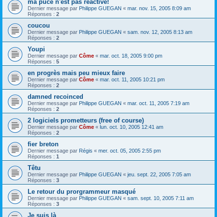
ma puce n'est pas réactive!
Dernier message par
Philippe GUEGAN
«
mar. nov. 15, 2005 8:09 am
Réponses :
2
coucou
Dernier message par
Philippe GUEGAN
«
sam. nov. 12, 2005 8:13 am
Réponses :
2
Youpi
Dernier message par
Côme
«
mar. oct. 18, 2005 9:00 pm
Réponses :
5
en progrès mais peu mieux faire
Dernier message par
Côme
«
mar. oct. 11, 2005 10:21 pm
Réponses :
2
damned recoinced
Dernier message par
Philippe GUEGAN
«
mar. oct. 11, 2005 7:19 am
Réponses :
2
2 logiciels prometteurs (free of course)
Dernier message par
Côme
«
lun. oct. 10, 2005 12:41 am
Réponses :
2
fier breton
Dernier message par
Régis
«
mer. oct. 05, 2005 2:55 pm
Réponses :
1
Têtu
Dernier message par
Philippe GUEGAN
«
jeu. sept. 22, 2005 7:05 am
Réponses :
3
Le retour du prorgrammeur masqué
Dernier message par
Philippe GUEGAN
«
sam. sept. 10, 2005 7:11 am
Réponses :
3
Je suis là