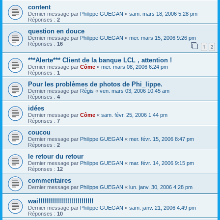
content
Dernier message par
Philippe GUEGAN
«
sam. mars 18, 2006 5:28 pm
Réponses :
2
question en douce
Dernier message par
Philippe GUEGAN
«
mer. mars 15, 2006 9:26 pm
Réponses :
16
1
2
***Alerte*** Client de la banque LCL , attention !
Dernier message par
Côme
«
mer. mars 08, 2006 6:24 pm
Réponses :
1
Pour les problèmes de photos de Phi_lippe.
Dernier message par
Régis
«
ven. mars 03, 2006 10:45 am
Réponses :
4
idées
Dernier message par
Côme
«
sam. févr. 25, 2006 1:44 pm
Réponses :
7
coucou
Dernier message par
Philippe GUEGAN
«
mer. févr. 15, 2006 8:47 pm
Réponses :
2
le retour du retour
Dernier message par
Philippe GUEGAN
«
mar. févr. 14, 2006 9:15 pm
Réponses :
12
commentaires
Dernier message par
Philippe GUEGAN
«
lun. janv. 30, 2006 4:28 pm
wai!!!!!!!!!!!!!!!!!!!!!!!!!!!!
Dernier message par
Philippe GUEGAN
«
sam. janv. 21, 2006 4:49 pm
Réponses :
10