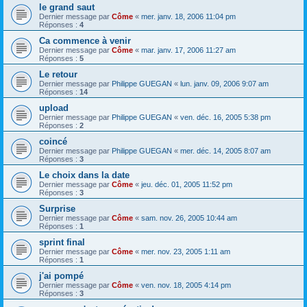
le grand saut
Dernier message par
Côme
«
mer. janv. 18, 2006 11:04 pm
Réponses :
4
Ca commence à venir
Dernier message par
Côme
«
mar. janv. 17, 2006 11:27 am
Réponses :
5
Le retour
Dernier message par
Philippe GUEGAN
«
lun. janv. 09, 2006 9:07 am
Réponses :
14
upload
Dernier message par
Philippe GUEGAN
«
ven. déc. 16, 2005 5:38 pm
Réponses :
2
coincé
Dernier message par
Philippe GUEGAN
«
mer. déc. 14, 2005 8:07 am
Réponses :
3
Le choix dans la date
Dernier message par
Côme
«
jeu. déc. 01, 2005 11:52 pm
Réponses :
3
Surprise
Dernier message par
Côme
«
sam. nov. 26, 2005 10:44 am
Réponses :
1
sprint final
Dernier message par
Côme
«
mer. nov. 23, 2005 1:11 am
Réponses :
1
j'ai pompé
Dernier message par
Côme
«
ven. nov. 18, 2005 4:14 pm
Réponses :
3