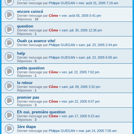
Dernier message par
Philippe GUEGAN
«
mer. août 31, 2005 7:19 am
encore coincé
Dernier message par
Côme
«
ven. août 05, 2005 5:41 pm
Réponses :
10
question
Dernier message par
Côme
«
sam. juil. 30, 2005 12:36 pm
Réponses :
1
Ouah ça avance vite!
Dernier message par
Philippe GUEGAN
«
sam. juil. 23, 2005 2:44 pm
help
Dernier message par
Philippe GUEGAN
«
sam. juil. 23, 2005 6:58 am
Réponses :
5
petite question
Dernier message par
Côme
«
ven. juil. 22, 2005 7:02 pm
Réponses :
1
le retour
Dernier message par
Côme
«
sam. juil. 09, 2005 3:32 pm
Réponses :
1
premier pas
Dernier message par
Côme
«
mer. juin 22, 2005 9:07 pm
Réponses :
3
Eh oui, première question
Dernier message par
Côme
«
ven. juin 17, 2005 9:23 am
Réponses :
3
1ère étape
Dernier message par
Philippe GUEGAN
«
mar. juin 14, 2005 7:05 am