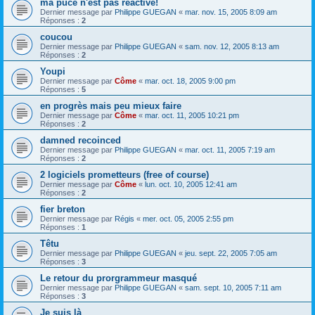
ma puce n'est pas réactive!
Dernier message par
Philippe GUEGAN
«
mar. nov. 15, 2005 8:09 am
Réponses :
2
coucou
Dernier message par
Philippe GUEGAN
«
sam. nov. 12, 2005 8:13 am
Réponses :
2
Youpi
Dernier message par
Côme
«
mar. oct. 18, 2005 9:00 pm
Réponses :
5
en progrès mais peu mieux faire
Dernier message par
Côme
«
mar. oct. 11, 2005 10:21 pm
Réponses :
2
damned recoinced
Dernier message par
Philippe GUEGAN
«
mar. oct. 11, 2005 7:19 am
Réponses :
2
2 logiciels prometteurs (free of course)
Dernier message par
Côme
«
lun. oct. 10, 2005 12:41 am
Réponses :
2
fier breton
Dernier message par
Régis
«
mer. oct. 05, 2005 2:55 pm
Réponses :
1
Têtu
Dernier message par
Philippe GUEGAN
«
jeu. sept. 22, 2005 7:05 am
Réponses :
3
Le retour du prorgrammeur masqué
Dernier message par
Philippe GUEGAN
«
sam. sept. 10, 2005 7:11 am
Réponses :
3
Je suis là