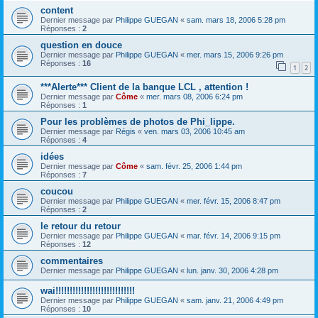
content
Dernier message par
Philippe GUEGAN
«
sam. mars 18, 2006 5:28 pm
Réponses :
2
question en douce
Dernier message par
Philippe GUEGAN
«
mer. mars 15, 2006 9:26 pm
Réponses :
16
1
2
***Alerte*** Client de la banque LCL , attention !
Dernier message par
Côme
«
mer. mars 08, 2006 6:24 pm
Réponses :
1
Pour les problèmes de photos de Phi_lippe.
Dernier message par
Régis
«
ven. mars 03, 2006 10:45 am
Réponses :
4
idées
Dernier message par
Côme
«
sam. févr. 25, 2006 1:44 pm
Réponses :
7
coucou
Dernier message par
Philippe GUEGAN
«
mer. févr. 15, 2006 8:47 pm
Réponses :
2
le retour du retour
Dernier message par
Philippe GUEGAN
«
mar. févr. 14, 2006 9:15 pm
Réponses :
12
commentaires
Dernier message par
Philippe GUEGAN
«
lun. janv. 30, 2006 4:28 pm
wai!!!!!!!!!!!!!!!!!!!!!!!!!!!!
Dernier message par
Philippe GUEGAN
«
sam. janv. 21, 2006 4:49 pm
Réponses :
10