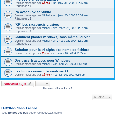
Dernier message par
Côme
«
lun. janv. 31, 2005 10:25 am
Réponses :
1
Pb avec SP-2 et Studio
Dernier message par
Michel
«
jeu. janv. 20, 2005 10:04 am
Réponses :
2
[XP] Les raccourcis claviers
Dernier message par
Michel
«
dim. mars 28, 2004 1:37 pm
Réponses :
1
Comment planter windows, sans même l'ouvrir.
Dernier message par
Michel
«
dim. mars 28, 2004 1:31 pm
Réponses :
2
Solution pour le tri alpha des noms de fichiers
Dernier message par
Côme
«
jeu. mars 04, 2004 11:22 am
Des trucs & astuces pour Windows
Dernier message par
Michel
«
ven. août 22, 2003 1:54 pm
Les limites réseau de windows XP
Dernier message par
Côme
«
mar. juin 10, 2003 9:55 pm
Nouveau sujet
20 sujets • Page
1
sur
1
Aller à
PERMISSIONS DU FORUM
Vous
ne pouvez pas
poster de nouveaux sujets