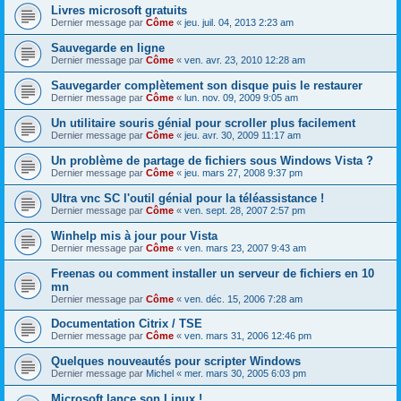
Livres microsoft gratuits
Dernier message par
Côme
«
jeu. juil. 04, 2013 2:23 am
Sauvegarde en ligne
Dernier message par
Côme
«
ven. avr. 23, 2010 12:28 am
Sauvegarder complètement son disque puis le restaurer
Dernier message par
Côme
«
lun. nov. 09, 2009 9:05 am
Un utilitaire souris génial pour scroller plus facilement
Dernier message par
Côme
«
jeu. avr. 30, 2009 11:17 am
Un problème de partage de fichiers sous Windows Vista ?
Dernier message par
Côme
«
jeu. mars 27, 2008 9:37 pm
Ultra vnc SC l'outil génial pour la téléassistance !
Dernier message par
Côme
«
ven. sept. 28, 2007 2:57 pm
Winhelp mis à jour pour Vista
Dernier message par
Côme
«
ven. mars 23, 2007 9:43 am
Freenas ou comment installer un serveur de fichiers en 10
mn
Dernier message par
Côme
«
ven. déc. 15, 2006 7:28 am
Documentation Citrix / TSE
Dernier message par
Côme
«
ven. mars 31, 2006 12:46 pm
Quelques nouveautés pour scripter Windows
Dernier message par
Michel
«
mer. mars 30, 2005 6:03 pm
Microsoft lance son Linux !