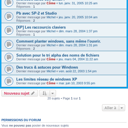
Dernier message par
Côme
«
lun. janv. 31, 2005 10:25 am
Réponses :
1
Pb avec SP-2 et Studio
Dernier message par
Michel
«
jeu. janv. 20, 2005 10:04 am
Réponses :
2
[XP] Les raccourcis claviers
Dernier message par
Michel
«
dim. mars 28, 2004 1:37 pm
Réponses :
1
Comment planter windows, sans même l'ouvrir.
Dernier message par
Michel
«
dim. mars 28, 2004 1:31 pm
Réponses :
2
Solution pour le tri alpha des noms de fichiers
Dernier message par
Côme
«
jeu. mars 04, 2004 11:22 am
Des trucs & astuces pour Windows
Dernier message par
Michel
«
ven. août 22, 2003 1:54 pm
Les limites réseau de windows XP
Dernier message par
Côme
«
mar. juin 10, 2003 9:55 pm
Nouveau sujet
20 sujets • Page
1
sur
1
Aller à
PERMISSIONS DU FORUM
Vous
ne pouvez pas
poster de nouveaux sujets