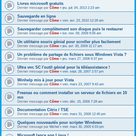
Livres microsoft gratuits
Dernier message par
Côme
«
jeu. juil. 04, 2013 2:23 am
Sauvegarde en ligne
Dernier message par
Côme
«
ven. avr. 23, 2010 12:28 am
Sauvegarder complètement son disque puis le restaurer
Dernier message par
Côme
«
lun. nov. 09, 2009 9:05 am
Un utilitaire souris génial pour scroller plus facilement
Dernier message par
Côme
«
jeu. avr. 30, 2009 11:17 am
Un problème de partage de fichiers sous Windows Vista ?
Dernier message par
Côme
«
jeu. mars 27, 2008 9:37 pm
Ultra vnc SC l'outil génial pour la téléassistance !
Dernier message par
Côme
«
ven. sept. 28, 2007 2:57 pm
Winhelp mis à jour pour Vista
Dernier message par
Côme
«
ven. mars 23, 2007 9:43 am
Freenas ou comment installer un serveur de fichiers en 10
mn
Dernier message par
Côme
«
ven. déc. 15, 2006 7:28 am
Documentation Citrix / TSE
Dernier message par
Côme
«
ven. mars 31, 2006 12:46 pm
Quelques nouveautés pour scripter Windows
Dernier message par
Michel
«
mer. mars 30, 2005 6:03 pm
Microsoft lance son Linux !