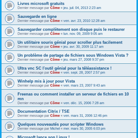
Livres microsoft gratuits
Dernier message par
Côme
«
jeu. juil. 04, 2013 2:23 am
Sauvegarde en ligne
Dernier message par
Côme
«
ven. avr. 23, 2010 12:28 am
Sauvegarder complètement son disque puis le restaurer
Dernier message par
Côme
«
lun. nov. 09, 2009 9:05 am
Un utilitaire souris génial pour scroller plus facilement
Dernier message par
Côme
«
jeu. avr. 30, 2009 11:17 am
Un problème de partage de fichiers sous Windows Vista ?
Dernier message par
Côme
«
jeu. mars 27, 2008 9:37 pm
Ultra vnc SC l'outil génial pour la téléassistance !
Dernier message par
Côme
«
ven. sept. 28, 2007 2:57 pm
Winhelp mis à jour pour Vista
Dernier message par
Côme
«
ven. mars 23, 2007 9:43 am
Freenas ou comment installer un serveur de fichiers en 10
mn
Dernier message par
Côme
«
ven. déc. 15, 2006 7:28 am
Documentation Citrix / TSE
Dernier message par
Côme
«
ven. mars 31, 2006 12:46 pm
Quelques nouveautés pour scripter Windows
Dernier message par
Michel
«
mer. mars 30, 2005 6:03 pm
Microsoft lance son Linux !