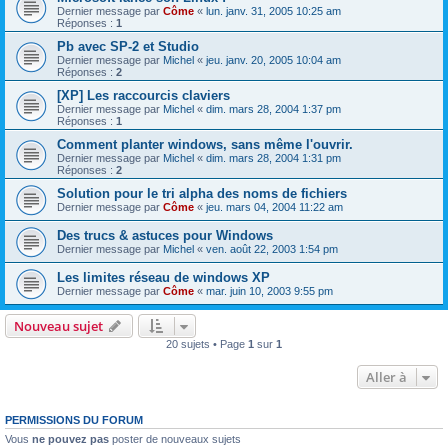
Dernier message par
Côme
«
lun. janv. 31, 2005 10:25 am
Réponses :
1
Pb avec SP-2 et Studio
Dernier message par
Michel
«
jeu. janv. 20, 2005 10:04 am
Réponses :
2
[XP] Les raccourcis claviers
Dernier message par
Michel
«
dim. mars 28, 2004 1:37 pm
Réponses :
1
Comment planter windows, sans même l'ouvrir.
Dernier message par
Michel
«
dim. mars 28, 2004 1:31 pm
Réponses :
2
Solution pour le tri alpha des noms de fichiers
Dernier message par
Côme
«
jeu. mars 04, 2004 11:22 am
Des trucs & astuces pour Windows
Dernier message par
Michel
«
ven. août 22, 2003 1:54 pm
Les limites réseau de windows XP
Dernier message par
Côme
«
mar. juin 10, 2003 9:55 pm
Nouveau sujet
20 sujets • Page
1
sur
1
Aller à
PERMISSIONS DU FORUM
Vous
ne pouvez pas
poster de nouveaux sujets