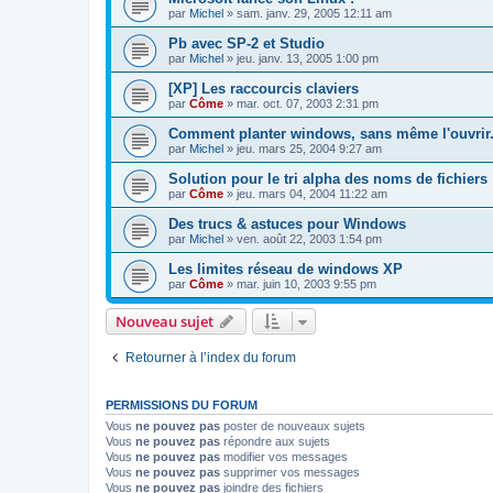
par
Michel
» sam. janv. 29, 2005 12:11 am
Pb avec SP-2 et Studio
par
Michel
» jeu. janv. 13, 2005 1:00 pm
[XP] Les raccourcis claviers
par
Côme
» mar. oct. 07, 2003 2:31 pm
Comment planter windows, sans même l'ouvrir
par
Michel
» jeu. mars 25, 2004 9:27 am
Solution pour le tri alpha des noms de fichiers
par
Côme
» jeu. mars 04, 2004 11:22 am
Des trucs & astuces pour Windows
par
Michel
» ven. août 22, 2003 1:54 pm
Les limites réseau de windows XP
par
Côme
» mar. juin 10, 2003 9:55 pm
Nouveau sujet
Retourner à l’index du forum
PERMISSIONS DU FORUM
Vous
ne pouvez pas
poster de nouveaux sujets
Vous
ne pouvez pas
répondre aux sujets
Vous
ne pouvez pas
modifier vos messages
Vous
ne pouvez pas
supprimer vos messages
Vous
ne pouvez pas
joindre des fichiers