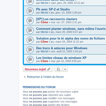
par
Michel
» sam. janv. 29, 2005 12:11 am
Pb avec SP-2 et Studio
par
Michel
» jeu. janv. 13, 2005 1:00 pm
[XP] Les raccourcis claviers
par
Côme
» mar. oct. 07, 2003 2:31 pm
Comment planter windows, sans même l'ouvrir
par
Michel
» jeu. mars 25, 2004 9:27 am
Solution pour le tri alpha des noms de fichiers
par
Côme
» jeu. mars 04, 2004 11:22 am
Des trucs & astuces pour Windows
par
Michel
» ven. août 22, 2003 1:54 pm
Les limites réseau de windows XP
par
Côme
» mar. juin 10, 2003 9:55 pm
Nouveau sujet
Retourner à l’index du forum
PERMISSIONS DU FORUM
Vous
ne pouvez pas
poster de nouveaux sujets
Vous
ne pouvez pas
répondre aux sujets
Vous
ne pouvez pas
modifier vos messages
Vous
ne pouvez pas
supprimer vos messages
Vous
ne pouvez pas
joindre des fichiers