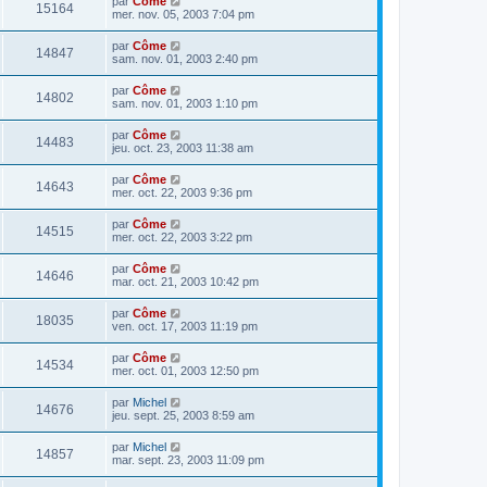
par
Côme
15164
mer. nov. 05, 2003 7:04 pm
par
Côme
14847
sam. nov. 01, 2003 2:40 pm
par
Côme
14802
sam. nov. 01, 2003 1:10 pm
par
Côme
14483
jeu. oct. 23, 2003 11:38 am
par
Côme
14643
mer. oct. 22, 2003 9:36 pm
par
Côme
14515
mer. oct. 22, 2003 3:22 pm
par
Côme
14646
mar. oct. 21, 2003 10:42 pm
par
Côme
18035
ven. oct. 17, 2003 11:19 pm
par
Côme
14534
mer. oct. 01, 2003 12:50 pm
par
Michel
14676
jeu. sept. 25, 2003 8:59 am
par
Michel
14857
mar. sept. 23, 2003 11:09 pm