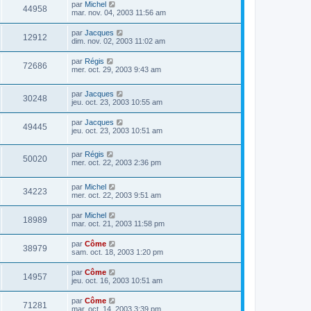
par
Michel
44958
mar. nov. 04, 2003 11:56 am
par
Jacques
12912
dim. nov. 02, 2003 11:02 am
par
Régis
72686
mer. oct. 29, 2003 9:43 am
par
Jacques
30248
jeu. oct. 23, 2003 10:55 am
par
Jacques
49445
jeu. oct. 23, 2003 10:51 am
par
Régis
50020
mer. oct. 22, 2003 2:36 pm
par
Michel
34223
mer. oct. 22, 2003 9:51 am
par
Michel
18989
mar. oct. 21, 2003 11:58 pm
par
Côme
38979
sam. oct. 18, 2003 1:20 pm
par
Côme
14957
jeu. oct. 16, 2003 10:51 am
par
Côme
71281
mar. oct. 14, 2003 3:39 pm