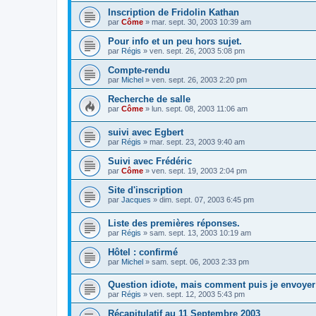
Inscription de Fridolin Kathan
par
Côme
» mar. sept. 30, 2003 10:39 am
Pour info et un peu hors sujet.
par
Régis
» ven. sept. 26, 2003 5:08 pm
Compte-rendu
par
Michel
» ven. sept. 26, 2003 2:20 pm
Recherche de salle
par
Côme
» lun. sept. 08, 2003 11:06 am
suivi avec Egbert
par
Régis
» mar. sept. 23, 2003 9:40 am
Suivi avec Frédéric
par
Côme
» ven. sept. 19, 2003 2:04 pm
Site d'inscription
par
Jacques
» dim. sept. 07, 2003 6:45 pm
Liste des premières réponses.
par
Régis
» sam. sept. 13, 2003 10:19 am
Hôtel : confirmé
par
Michel
» sam. sept. 06, 2003 2:33 pm
Question idiote, mais comment puis je envoyer 
par
Régis
» ven. sept. 12, 2003 5:43 pm
Récapitulatif au 11 Septembre 2003