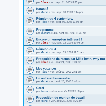
par
Côme
» jeu. sept. 11, 2003 5:55 pm
Karaoké
par
Michel
» mer. sept. 10, 2003 2:14 pm
Réunion du 4 septembre.
par
Régis
» ven. sept. 05, 2003 11:03 am
Programme
par
Jacques
» dim. sept. 07, 2003 11:39 am
Encore un européen intéressé !
par
Côme
» mar. sept. 02, 2003 10:08 pm
Réunion du 4
par
Michel
» mer. sept. 03, 2003 11:31 am
Propositions de restos par Mike Irwin, why not
par
Côme
» jeu. août 21, 2003 9:39 pm
Mes vacances
par
Régis
» ven. août 01, 2003 2:51 pm
Un autre extra-terrestre
par
Michel
» jeu. août 28, 2003 8:40 pm
Corel
par
Jacques
» lun. août 25, 2003 3:00 pm
Proposition de réunion de travail
par
Michel
» ven. août 22, 2003 8:26 am