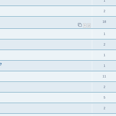
1
2
18
1
2
1
2
1
 ?
1
11
2
5
2