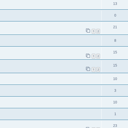
13
0
21
1
2
8
15
1
2
15
1
2
10
3
10
1
23