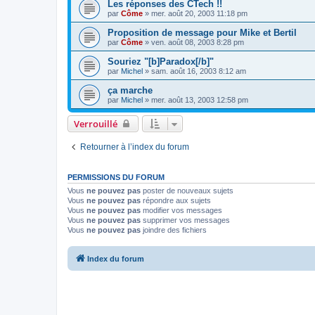
Les réponses des CTech !!
par
Côme
» mer. août 20, 2003 11:18 pm
Proposition de message pour Mike et Bertil
par
Côme
» ven. août 08, 2003 8:28 pm
Souriez "[b]Paradox[/b]"
par
Michel
» sam. août 16, 2003 8:12 am
ça marche
par
Michel
» mer. août 13, 2003 12:58 pm
Verrouillé
Retourner à l’index du forum
PERMISSIONS DU FORUM
Vous
ne pouvez pas
poster de nouveaux sujets
Vous
ne pouvez pas
répondre aux sujets
Vous
ne pouvez pas
modifier vos messages
Vous
ne pouvez pas
supprimer vos messages
Vous
ne pouvez pas
joindre des fichiers
Index du forum