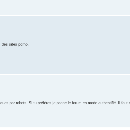
 des sites porno.
ues par robots. Si tu préfères je passe le forum en mode authentifié. Il faut a