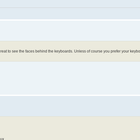
e great to see the faces behind the keyboards. Unless of course you prefer your keyb
ux.