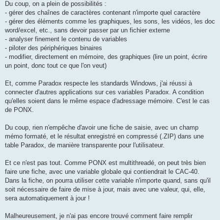
Du coup, on a plein de possibilités :
- gérer des chaînes de caractères contenant n'importe quel caractère
- gérer des éléments comme les graphiques, les sons, les vidéos, les doc
word/excel, etc., sans devoir passer par un fichier externe
- analyser finement le contenu de variables
- piloter des périphériques binaires
- modifier, directement en mémoire, des graphiques (lire un point, écrire
un point, donc tout ce que l'on veut)
Et, comme Paradox respecte les standards Windows, j'ai réussi à
connecter d'autres applications sur ces variables Paradox. A condition
qu'elles soient dans le même espace d'adressage mémoire. C'est le cas
de PONX.
Du coup, rien n'empêche d'avoir une fiche de saisie, avec un champ
mémo formaté, et le résultat enregistré en compressé (.ZIP) dans une
table Paradox, de manière transparente pour l'utilisateur.
Et ce n'est pas tout. Comme PONX est multithreadé, on peut très bien
faire une fiche, avec une variable globale qui contiendrait le CAC-40.
Dans la fiche, on pourra utiliser cette variable n'importe quand, sans qu'il
soit nécessaire de faire de mise à jour, mais avec une valeur, qui, elle,
sera automatiquement à jour !
Malheureusement, je n'ai pas encore trouvé comment faire remplir