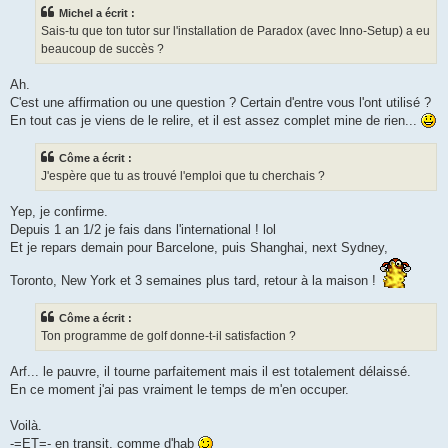
Michel a écrit :
Sais-tu que ton tutor sur l'installation de Paradox (avec Inno-Setup) a eu
beaucoup de succès ?
Ah.
C'est une affirmation ou une question ? Certain d'entre vous l'ont utilisé ?
En tout cas je viens de le relire, et il est assez complet mine de rien...
Côme a écrit :
J'espère que tu as trouvé l'emploi que tu cherchais ?
Yep, je confirme.
Depuis 1 an 1/2 je fais dans l'international ! lol
Et je repars demain pour Barcelone, puis Shanghai, next Sydney,
Toronto, New York et 3 semaines plus tard, retour à la maison !
Côme a écrit :
Ton programme de golf donne-t-il satisfaction ?
Arf... le pauvre, il tourne parfaitement mais il est totalement délaissé.
En ce moment j'ai pas vraiment le temps de m'en occuper.
Voilà.
-=ET=- en transit, comme d'hab