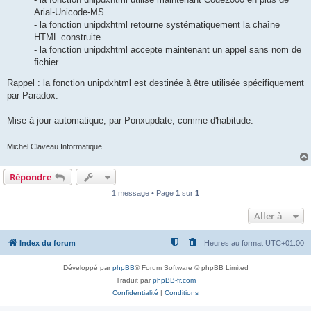
Arial-Unicode-MS
- la fonction unipdxhtml retourne systématiquement la chaîne
HTML construite
- la fonction unipdxhtml accepte maintenant un appel sans nom de
fichier
Rappel : la fonction unipdxhtml est destinée à être utilisée spécifiquement
par Paradox.
Mise à jour automatique, par Ponxupdate, comme d'habitude.
Michel Claveau Informatique
Répondre
1 message • Page
1
sur
1
Aller à
Index du forum
Heures au format
UTC+01:00
Développé par
phpBB
® Forum Software © phpBB Limited
Traduit par
phpBB-fr.com
Confidentialité
|
Conditions