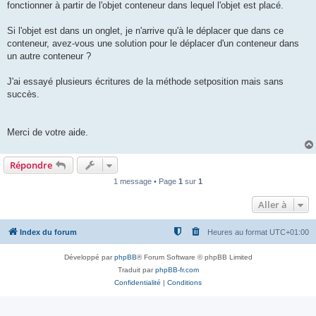
fonctionner à partir de l'objet conteneur dans lequel l'objet est placé.
Si l'objet est dans un onglet, je n'arrive qu'à le déplacer que dans ce
conteneur, avez-vous une solution pour le déplacer d'un conteneur dans
un autre conteneur ?
J'ai essayé plusieurs écritures de la méthode setposition mais sans
succès.
Merci de votre aide.
Répondre
1 message • Page
1
sur
1
Aller à
Index du forum
Heures au format
UTC+01:00
Développé par
phpBB
® Forum Software © phpBB Limited
Traduit par
phpBB-fr.com
Confidentialité
|
Conditions