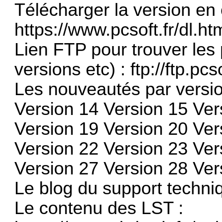
Télécharger la version en 
https://www.pcsoft.fr/dl.ht
Lien FTP pour trouver les
versions etc) :
ftp://ftp.pcso
Les nouveautés par versio
Version 14
Version 15
Ver
Version 19
Version 20
Ver
Version 22
Version 23
Ver
Version 27
Version 28
Ver
Le blog du support techni
Le contenu des LST :