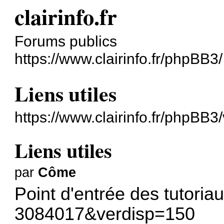
clairinfo.fr
Forums publics
https://www.clairinfo.fr/phpBB3/
Liens utiles
https://www.clairinfo.fr/phpBB
Liens utiles
par
Côme
Point d'entrée des tutoria
3084017&verdisp=150