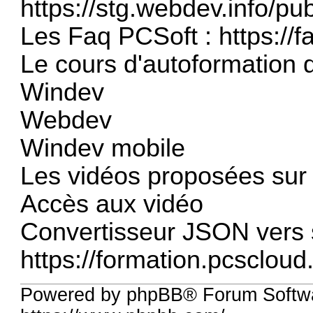
https://stg.webdev.info/pu
Les Faq PCSoft :
https://f
Le cours d'autoformation d
Windev
Webdev
Windev mobile
Les vidéos proposées sur l
Accès aux vidéo
Convertisseur JSON vers s
https://formation.pcsclou
Powered by phpBB® Forum Softwa