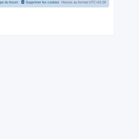
ipe du forum
Supprimer les cookies
Heures au format
UTC+01:00