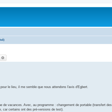
ivé)
echercher
Recherche avancée
, pour le lieu, il me semble que nous attendons l'avis d'Egbert.
ne de vacances. Avec, au programme : changement de portable (transfert des 
, car certains ont des pré-versions de test).